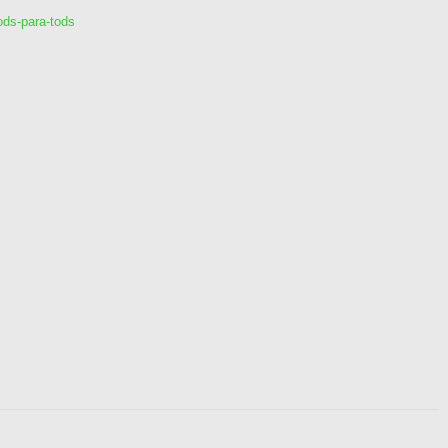
tods-para-tods