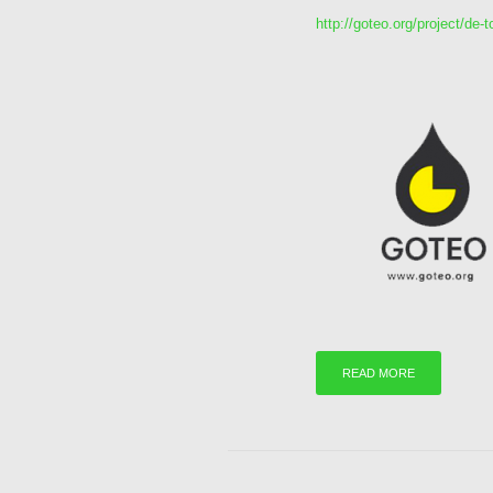
http://goteo.org/project/de-
READ MORE