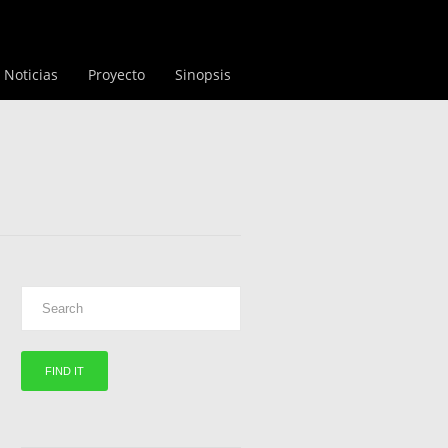
Noticias
Proyecto
Sinopsis
3