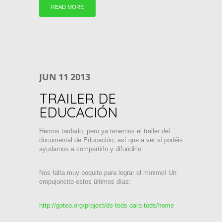
READ MORE
JUN
11
2013
TRAILER DE
EDUCACIÓN
Hemos tardado, pero ya tenemos el trailer del
documental de Educación, así que a ver si podéis
ayudarnos a compartirlo y difundirlo:
Nos falta muy poquito para lograr el mínimo! Un
empujoncito estos últimos días:
http://goteo.org/project/de-tods-para-tods/home