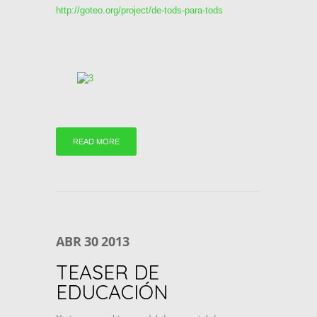
http://goteo.org/project/de-tods-para-tods
READ MORE
ABR
30
2013
TEASER DE
EDUCACIÓN