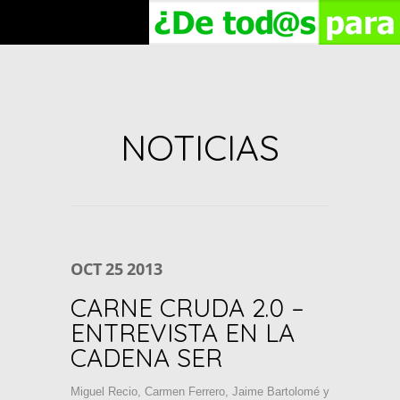
NOTICIAS
OCT
25
2013
CARNE CRUDA 2.0 –
ENTREVISTA EN LA
CADENA SER
Miguel Recio, Carmen Ferrero, Jaime Bartolomé y