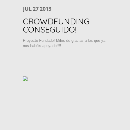
JUL
27
2013
CROWDFUNDING
CONSEGUIDO!
Proyecto Fundado! Miles de gracias a los que ya
nos habéis apoyado!!!!