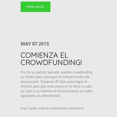
READ MORE
MAY
07
2013
COMIENZA EL
CROWDFUNDING!
Por fin ya hemos lanzado nuestro crowdfunding
en Goteo para conseguir la cofinanciación del
documental. Tenemos 40 días para lograr el
mínimo para que este proyecto se lleve a cabo,
así que si te interesa el tema échanos un cable
apoyando y/o difundiendo!
Aquí tenéis toda la información necesaria: